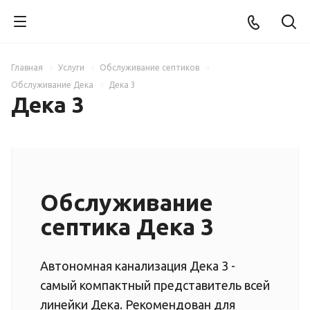
Главная
Услуги
Обслуживание септиков
Обслуживание Дека
Дека 3
Дека 3
Обслуживание
септика Дека 3
Автономная канализация Дека 3 -
самый компактный представитель всей
линейки Дека. Рекомендован для