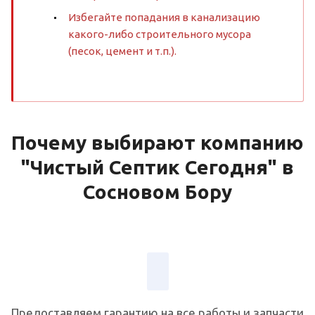
Избегайте попадания в канализацию
какого-либо строительного мусора
(песок, цемент и т.п.).
Почему выбирают компанию
"Чистый Септик Сегодня" в
Сосновом Бору
Предоставляем гарантию на все работы и запчасти