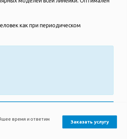
улярных моделей всей линейки. Оптимален
человек как при периодическом
айшее время и ответим
Заказать услугу