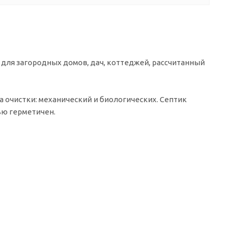
 для загородных домов, дач, коттеджей, рассчитанный
ба очистки: механический и биологических. Септик
ью герметичен.