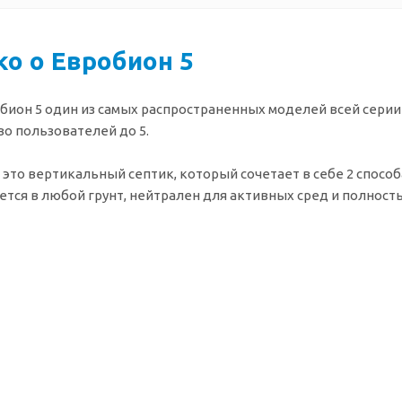
ко о Евробион 5
бион 5 один из самых распространенных моделей всей серии
во пользователей до 5.
- это вертикальный септик, который сочетает в себе 2 спосо
ется в любой грунт, нейтрален для активных сред и полност