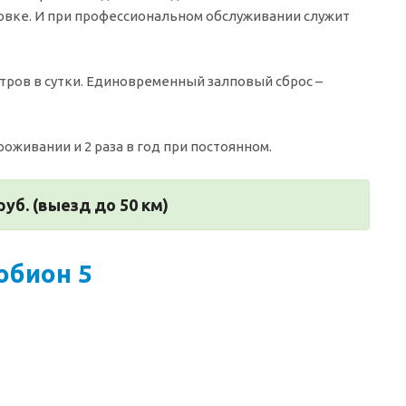
новке. И при профессиональном обслуживании служит
итров в сутки. Единовременный залповый сброс –
оживании и 2 раза в год при постоянном.
руб. (выезд до 50 км)
обион 5