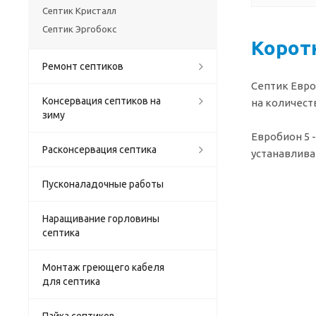
Септик Кристалл
Септик Эргобокс
Корот
Ремонт септиков
Септик Евро
Консервация септиков на
на количест
зиму
Евробион 5 
Расконсервация септика
устанавлива
Пусконаладочные работы
Наращивание горловины
септика
Монтаж греющего кабеля
для септика
Пайка септиков