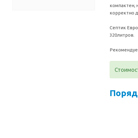
компактен, 
корректно д
Септик Евро
320литров.
Рекомендует
Стоимост
Поряд