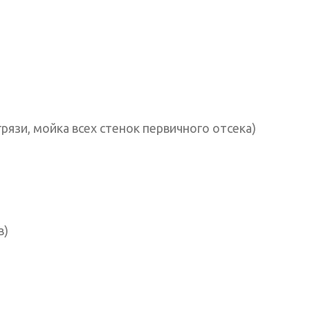
рязи, мойка всех стенок первичного отсека)
в)