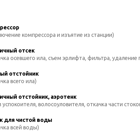
рессор
ючение компрессора и изъятие из станции)
ичный отсек
чка осевшего ила, съем эрлифта, фильтра, удаление г
ый отстойник
чка всего ила)
ичный отстойник, аэротенк
 успокоителя, волосоуловителя, откачка части стоко
к для чистой воды
чка всей воды)