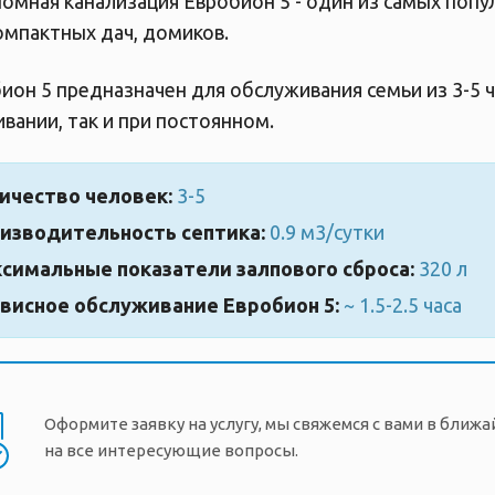
омная канализация Евробион 5 - один из самых поп
омпактных дач, домиков.
ион 5 предназначен для обслуживания семьи из 3-5 
вании, так и при постоянном.
ичество человек:
3-5
изводительность септика:
0.9 м3/сутки
симальные показатели залпового сброса:
320 л
висное обслуживание Евробион 5:
~ 1.5-2.5 часа
Оформите заявку на услугу, мы свяжемся с вами в ближ
на все интересующие вопросы.