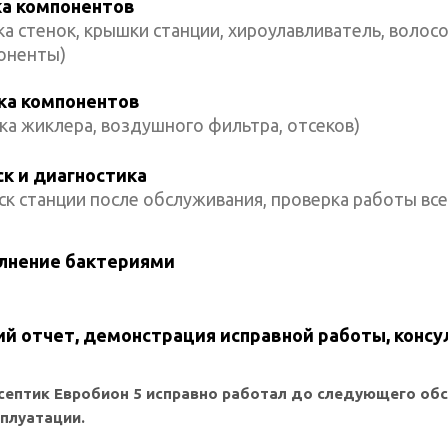
а компонентов
а стенок, крышки станции, хироулавливатель, волосо
оненты)
ка компонентов
ка жиклера, воздушного фильтра, отсеков)
ск и диагностика
ск станции после обслуживания, проверка работы все
лнение бактериями
й отчет, демонстрация исправной работы, консу
септик Евробион 5 исправно работал до следующего об
сплуатации.