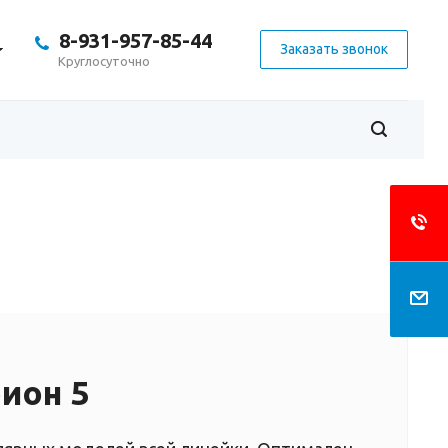
8-931-957-85-44
Заказать звонок
Круглосуточно
ион 5