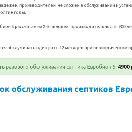
надежен, производителен, не сложен в обслуживании и уста
олгие годы.
бион 5 рассчитан на 2-5 человек, производительность: 900 л
ся обслуживать один раз в 12 месяцев при периодическом пр
ь разового обслуживания септика Евробион 5:
4900 
ок обслуживания септиков Евр