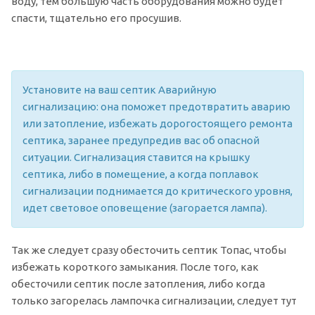
воду, тем большую часть оборудования можно будет
спасти, тщательно его просушив.
Установите на ваш септик Аварийную
сигнализацию: она поможет предотвратить аварию
или затопление, избежать дорогостоящего ремонта
септика, заранее предупредив вас об опасной
ситуации. Сигнализация ставится на крышку
септика, либо в помещение, а когда поплавок
сигнализации поднимается до критического уровня,
идет световое оповещение (загорается лампа).
Так же следует сразу обесточить септик Топас, чтобы
избежать короткого замыкания. После того, как
обесточили септик после затопления, либо когда
только загорелась лампочка сигнализации, следует тут