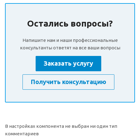
Остались вопросы?
Напишите нам и наши профессиональные
консультанты ответят на все ваши вопросы
Заказать услугу
Получить консультацию
В настройках компонента не выбран ни один тип
комментариев