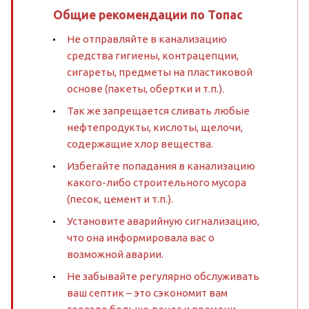
Общие рекомендации по Топас
Не отправляйте в канализацию
средства гигиены, контрацепции,
сигареты, предметы на пластиковой
основе (пакеты, обертки и т.п.).
Так же запрещается сливать любые
нефтепродукты, кислоты, щелочи,
содержащие хлор вещества.
Избегайте попадания в канализацию
какого-либо строительного мусора
(песок, цемент и т.п.).
Установите аварийную сигнализацию,
что она информировала вас о
возможной аварии.
Не забывайте регулярно обслуживать
ваш септик – это сэкономит вам