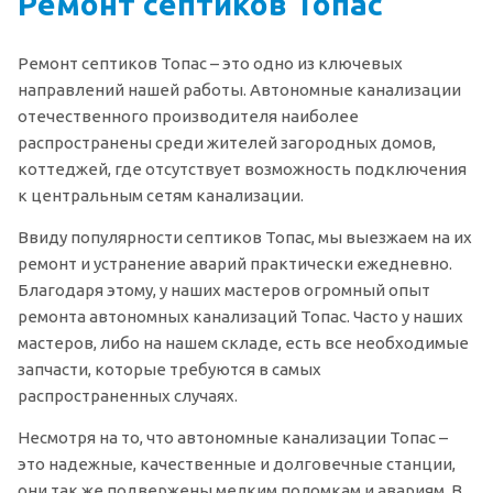
Ремонт септиков Топас
Ремонт септиков Топас – это одно из ключевых
направлений нашей работы. Автономные канализации
отечественного производителя наиболее
распространены среди жителей загородных домов,
коттеджей, где отсутствует возможность подключения
к центральным сетям канализации.
Ввиду популярности септиков Топас, мы выезжаем на их
ремонт и устранение аварий практически ежедневно.
Благодаря этому, у наших мастеров огромный опыт
ремонта автономных канализаций Топас. Часто у наших
мастеров, либо на нашем складе, есть все необходимые
запчасти, которые требуются в самых
распространенных случаях.
Несмотря на то, что автономные канализации Топас –
это надежные, качественные и долговечные станции,
они так же подвержены мелким поломкам и авариям. В