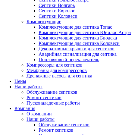
Септики Волгарь
Септики Евролос
Септики Коловеси
Комплектующие
Комплектующие для септика Топас
Комплектующие для септика Юнилос Астра
Комплектующие для септика Биодека
Комплектующие для септика Коловеси
Декоративные крышки для септиков
Аварийная сигнализация для септика
Поплавковый переключатель
Компрессоры для септиков
Мембраны для компрессоров
Дренажные насосы для септика
Цены
Наши работы
Обслуживание септиков
Ремонт септиков
Пусконаладочные работы
Компания
О компании
Наши работы
Обслуживание септиков
Ремонт септиков