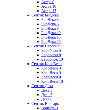
Астра 8
Астра 10
Астра 15
Септик Биодека
БиоДека 3
БиоДека 5
БиоДека 8
БиоДека 10
БиоДека 15
БиоДека 20
Септик Евробион
Евробион 5
Евробион 8
Евробион 10
Септик КолоВеси
КолоВеси 3
КолоВеси 5
КолоВеси 8
КолоВеси 10
Септик Дека
Дека 3
Дека 5
Дека 8
Септик Волгарь
Волгарь 3