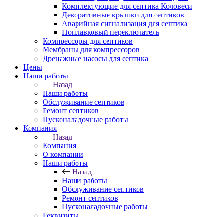
Комплектующие для септика Коловеси
Декоративные крышки для септиков
Аварийная сигнализация для септика
Поплавковый переключатель
Компрессоры для септиков
Мембраны для компрессоров
Дренажные насосы для септика
Цены
Наши работы
Назад
Наши работы
Обслуживание септиков
Ремонт септиков
Пусконаладочные работы
Компания
Назад
Компания
О компании
Наши работы
Назад
Наши работы
Обслуживание септиков
Ремонт септиков
Пусконаладочные работы
Реквизиты