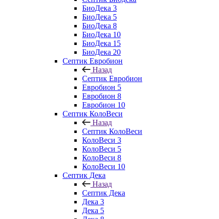
БиоДека 3
БиоДека 5
БиоДека 8
БиоДека 10
БиоДека 15
БиоДека 20
Септик Евробион
Назад
Септик Евробион
Евробион 5
Евробион 8
Евробион 10
Септик КолоВеси
Назад
Септик КолоВеси
КолоВеси 3
КолоВеси 5
КолоВеси 8
КолоВеси 10
Септик Дека
Назад
Септик Дека
Дека 3
Дека 5