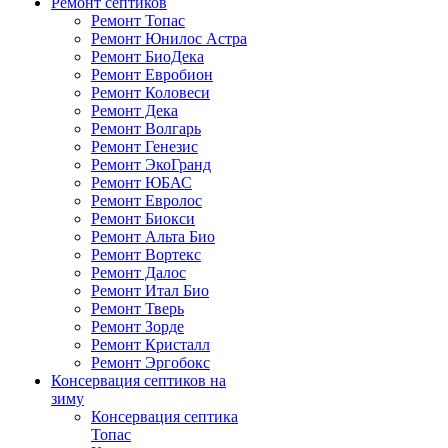
Ремонт септиков
Ремонт Топас
Ремонт Юнилос Астра
Ремонт БиоДека
Ремонт Евробион
Ремонт Коловеси
Ремонт Дека
Ремонт Волгарь
Ремонт Генезис
Ремонт ЭкоГранд
Ремонт ЮБАС
Ремонт Евролос
Ремонт Биокси
Ремонт Альта Био
Ремонт Вортекс
Ремонт Далос
Ремонт Итал Био
Ремонт Тверь
Ремонт Зорде
Ремонт Кристалл
Ремонт Эргобокс
Консервация септиков на
зиму
Консервация септика
Топас