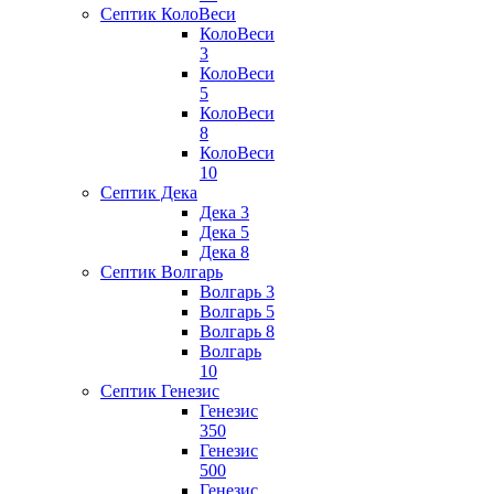
Септик КолоВеси
КолоВеси
3
КолоВеси
5
КолоВеси
8
КолоВеси
10
Септик Дека
Дека 3
Дека 5
Дека 8
Септик Волгарь
Волгарь 3
Волгарь 5
Волгарь 8
Волгарь
10
Септик Генезис
Генезис
350
Генезис
500
Генезис