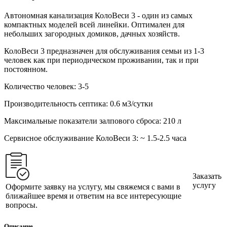
Автономная канализация КолоВеси 3 - один из самых
компактных моделей всей линейки. Оптимален для
небольших загородных домиков, дачных хозяйств.
КолоВеси 3 предназначен для обслуживания семьи из 1-3
человек как при периодическом проживании, так и при
постоянном.
Количество человек:
3-5
Производительность септика:
0.6 м3/сутки
Максимальные показатели залпового сброса:
210 л
Сервисное обслуживание КолоВеси 3:
~ 1.5-2.5 часа
Заказать
услугу
Оформите заявку на услугу, мы свяжемся с вами в
ближайшее время и ответим на все интересующие
вопросы.
Описание