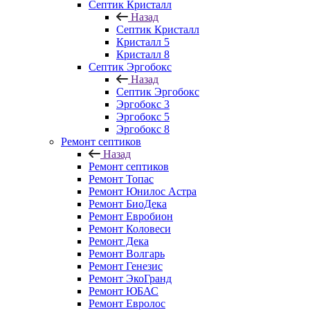
Септик Кристалл
Назад
Септик Кристалл
Кристалл 5
Кристалл 8
Септик Эргобокс
Назад
Септик Эргобокс
Эргобокс 3
Эргобокс 5
Эргобокс 8
Ремонт септиков
Назад
Ремонт септиков
Ремонт Топас
Ремонт Юнилос Астра
Ремонт БиоДека
Ремонт Евробион
Ремонт Коловеси
Ремонт Дека
Ремонт Волгарь
Ремонт Генезис
Ремонт ЭкоГранд
Ремонт ЮБАС
Ремонт Евролос