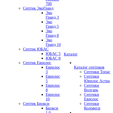
700
Септик ЭкоГранд
Эко
Гранд 3
Эко
Гранд 5
Эко
Гранд 8
Эко
Гранд 10
Септик ЮБАС
ЮБАС 5
Каталог
ЮБАС 8
Септик Евролос
Евролос
Каталог септиков
3
Септики Топас
Евролос
Септики
5
Юнилос Астра
Евролос
Септики
8
Волгарь
Евролос
Септики
10
Евролос
Септик Биокси
Септики
Биокси
Коловеси
1.0