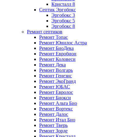
Кристалл 8
Септик Эргобокс
Эргобокс 3
Эргобокс 5
Эргобокс 8
Ремонт септиков
Ремонт Топас
Ремонт Юнилос Астра
Ремонт БиоДека
Ремонт Евробион
Ремонт Коловеси
Ремонт Дека
Ремонт Волгарь
Ремонт Генезис
Ремонт ЭкоГранд
Ремонт ЮБАС
Ремонт Евролос
Ремонт Биокси
Ремонт Альта Био
Ремонт Вортекс
Ремонт Далос
Ремонт Итал Био
Ремонт Тверь
Ремонт Зорде
Ремонт Кристалл