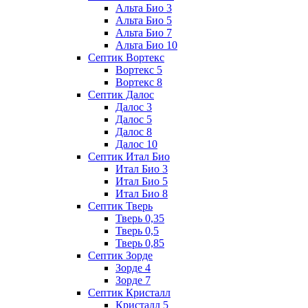
Альта Био 3
Альта Био 5
Альта Био 7
Альта Био 10
Септик Вортекс
Вортекс 5
Вортекс 8
Септик Далос
Далос 3
Далос 5
Далос 8
Далос 10
Септик Итал Био
Итал Био 3
Итал Био 5
Итал Био 8
Септик Тверь
Тверь 0,35
Тверь 0,5
Тверь 0,85
Септик Зорде
Зорде 4
Зорде 7
Септик Кристалл
Кристалл 5