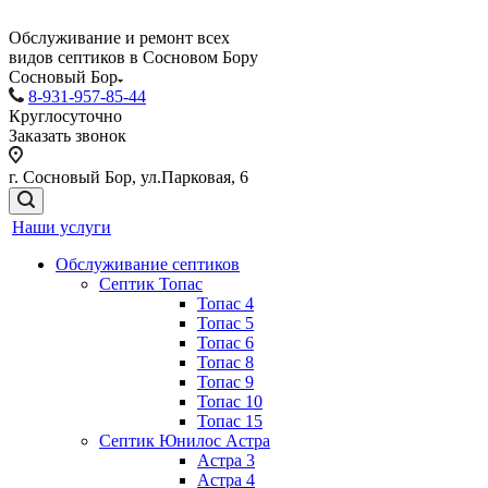
Обслуживание и ремонт всех
видов септиков в Сосновом Бору
Сосновый Бор
8-931-957-85-44
Круглосуточно
Заказать звонок
г. Сосновый Бор, ул.Парковая, 6
Наши услуги
Обслуживание септиков
Септик Топас
Топас 4
Топас 5
Топас 6
Топас 8
Топас 9
Топас 10
Топас 15
Септик Юнилос Астра
Астра 3
Астра 4