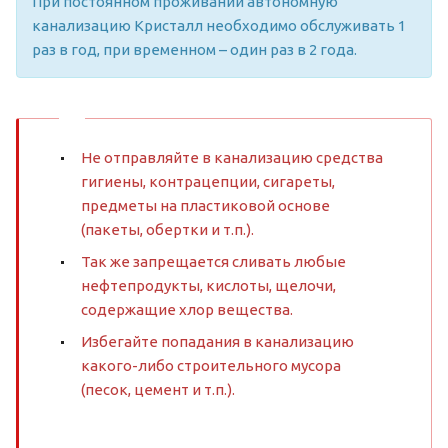
При постоянном проживании автономную
канализацию Кристалл необходимо обслуживать 1
раз в год, при временном – один раз в 2 года.
Не отправляйте в канализацию средства
гигиены, контрацепции, сигареты,
предметы на пластиковой основе
(пакеты, обертки и т.п.).
Так же запрещается сливать любые
нефтепродукты, кислоты, щелочи,
содержащие хлор вещества.
Избегайте попадания в канализацию
какого-либо строительного мусора
(песок, цемент и т.п.).