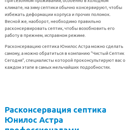
При сезонном проживании, особенно в холодном
климате, на зиму септики обычно консервируют, чтобы
избежать деформации корпуса и прочих поломок.
Весной же, наоборот, необходимо правильно
расконсервировать септик, чтобы возобновить его
работу в прежнем, исправном режиме.
Расконсервацию септика Юнилос Астра можно сделать
самому, а можно обратиться в компанию “Чистый Септик
Сегодня”, специалисты которой проконсультируют вас о
каждом этапе в самых мельчайших подробностях.
Расконсервация септика
Юнилос Астра
профессионалами