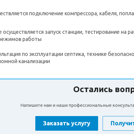
ествляется подключение компрессора, кабеля, попл
 осуществляется запуск станции, тестирование на ра
 режимов работы
льтация по эксплуатации септика, технике безопас
номной канализации
Остались воп
Напишите нам и наши профессиональные консульта
Заказать услугу
Получи