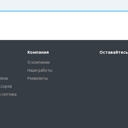
Компания
Оставайтесь
О компании
Наши работы
иков
Реквизиты
ссоров
 септика