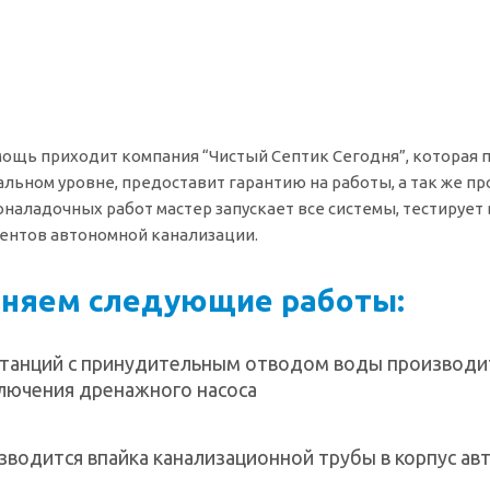
мощь приходит компания “Чистый Септик Сегодня”, которая
льном уровне, предоставит гарантию на работы, а так же пр
оналадочных работ мастер запускает все системы, тестируе
ентов автономной канализации.
няем следующие работы:
станций с принудительным отводом воды производи
лючения дренажного насоса
зводится впайка канализационной трубы в корпус ав