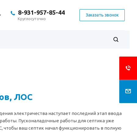
8-931-957-85-44
Заказать звонок
Круглосуточно
ов, ЛОС
едения электричества наступает последний этап ввода
работы. Пусконаладочные работы для септика уже
С, чтобы ваш септик начал функционировать в полную