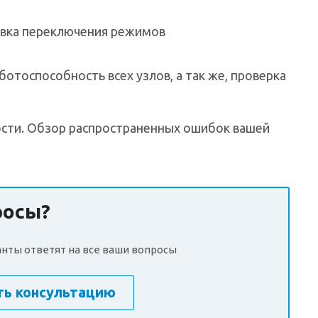
авка переключения режимов
ботоспособность всех узлов, а так же, проверка
ности. Обзор распространенных ошибок вашей
росы?
нты ответят на все ваши вопросы
ть консультацию