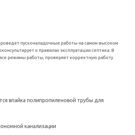
 проведет пусконаладочные работы на самом высоком
оконсультирует о правилах эксплуатации септика. В
т все режимы работы, проверяет корректную работу
тся впайка полипропиленовой трубы для
тономной канализации