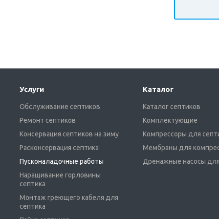
Услуги
Каталог
Обслуживание септиков
Каталог септиков
Ремонт септиков
Комплектующие
Консервация септиков на зиму
Компрессоры для септ
Расконсервация септика
Мембраны для компре
Пусконаладочные работы
Дренажные насосы для
Наращивание горловины
септика
Монтаж греющего кабеля для
септика