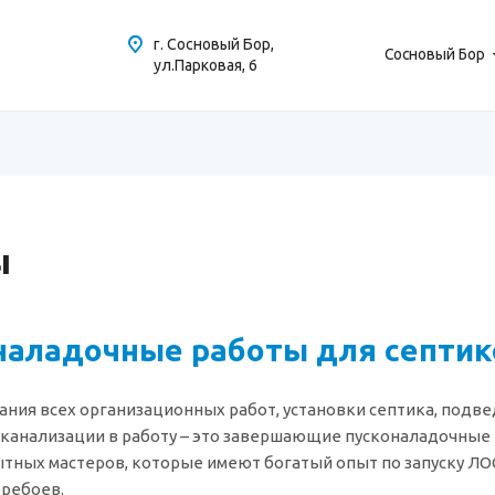
г. Сосновый Бор,
Сосновый Бор
ул.Парковая, 6
ы
наладочные работы для септик
ания всех организационных работ, установки септика, подв
канализации в работу – это завершающие пусконаладочные 
тных мастеров, которые имеют богатый опыт по запуску ЛО
еребоев.