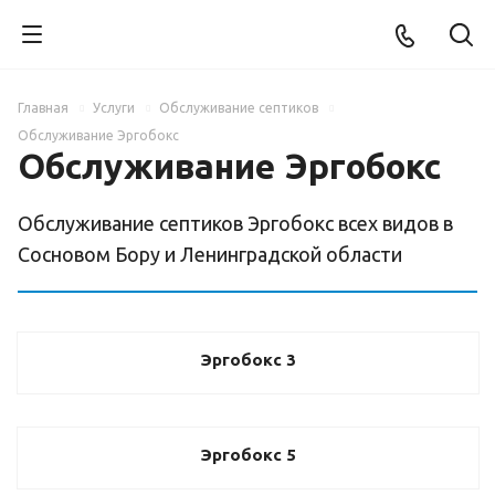
Главная
Услуги
Обслуживание септиков
Обслуживание Эргобокс
Обслуживание Эргобокс
Обслуживание септиков Эргобокс всех видов в
Сосновом Бору и Ленинградской области
Эргобокс 3
Эргобокс 5