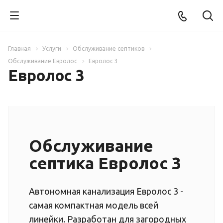
Главная
Услуги
Обслуживание септиков
Обслуживание Евролос
Евролос 3
Евролос 3
Обслуживание
септика Евролос 3
Автономная канализация Евролос 3 -
самая компактная модель всей
линейки. Разработан для загородных