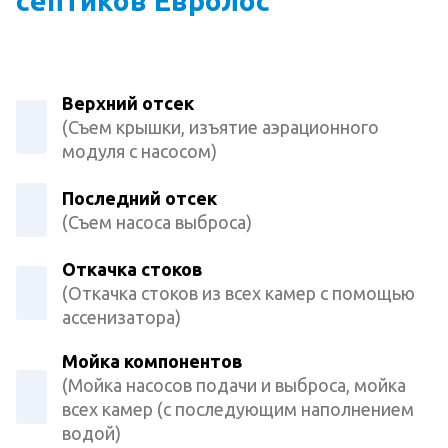
септиков Евролос
Верхний отсек
(Съем крышки, изъятие аэрационного
модуля с насосом)
Последний отсек
(Съем насоса выброса)
Откачка стоков
(Откачка стоков из всех камер с помощью
ассенизатора)
Мойка компонентов
(Мойка насосов подачи и выброса, мойка
всех камер (с последующим наполнением
водой)